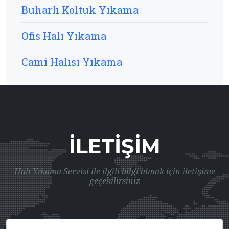
Buharlı Koltuk Yıkama
Ofis Halı Yıkama
Cami Halısı Yıkama
İLETIŞIM
Halı Yıkama Servisi ile ilgili bilgi almak için iletişime
geçebilirsiniz