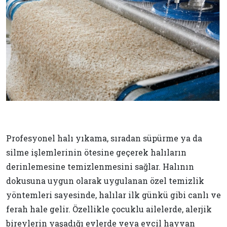
Profesyonel halı yıkama, sıradan süpürme ya da
silme işlemlerinin ötesine geçerek halıların
derinlemesine temizlenmesini sağlar. Halının
dokusuna uygun olarak uygulanan özel temizlik
yöntemleri sayesinde, halılar ilk günkü gibi canlı ve
ferah hale gelir. Özellikle çocuklu ailelerde, alerjik
bireylerin yaşadığı evlerde veya evcil hayvan