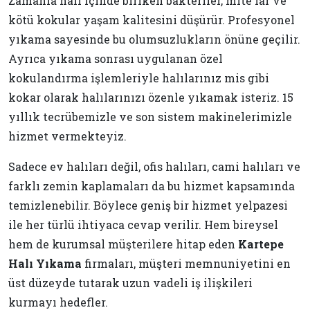
Zamanla halı içinde biriken bakteriler, mite'lar ve
kötü kokular yaşam kalitesini düşürür. Profesyonel
yıkama sayesinde bu olumsuzlukların önüne geçilir.
Ayrıca yıkama sonrası uygulanan özel
kokulandırma işlemleriyle halılarınız mis gibi
kokar olarak halılarınızı özenle yıkamak isteriz. 15
yıllık tecrübemizle ve son sistem makinelerimizle
hizmet vermekteyiz.
Sadece ev halıları değil, ofis halıları, cami halıları ve
farklı zemin kaplamaları da bu hizmet kapsamında
temizlenebilir. Böylece geniş bir hizmet yelpazesi
ile her türlü ihtiyaca cevap verilir. Hem bireysel
hem de kurumsal müşterilere hitap eden
Kartepe
Halı Yıkama
firmaları, müşteri memnuniyetini en
üst düzeyde tutarak uzun vadeli iş ilişkileri
kurmayı hedefler.