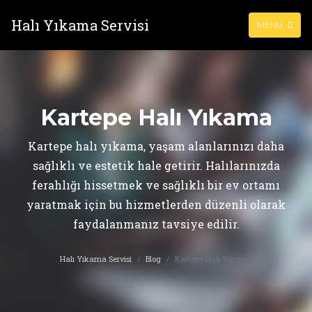
Halı Yıkama Servisi
MENU
Kartepe Halı Yıkama
Kartepe halı yıkama, yaşam alanlarınızı daha
sağlıklı ve estetik hale getirir. Halılarınızda
ferahlığı hissetmek ve sağlıklı bir ev ortamı
yaratmak için bu hizmetlerden düzenli olarak
faydalanmanız tavsiye edilir.
Halı Yıkama Servisi
Blog
Kartepe Halı Yıkama